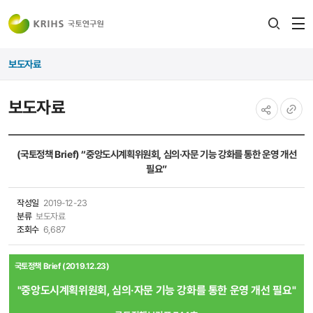
전
검색
열
레이어
보도자료
열기
보도자료
공유하기
URL
복사
(국토정책 Brief) “중앙도시계획위원회, 심의·자문 기능 강화를 통한 운영 개선
필요”
작성일
2019-12-23
분류
보도자료
조회수
6,687
국토정책 Brief (2019.12.23)
"
중앙도시계획위원회, 심의·자문 기능 강화를 통한 운영 개선 필요​
​"