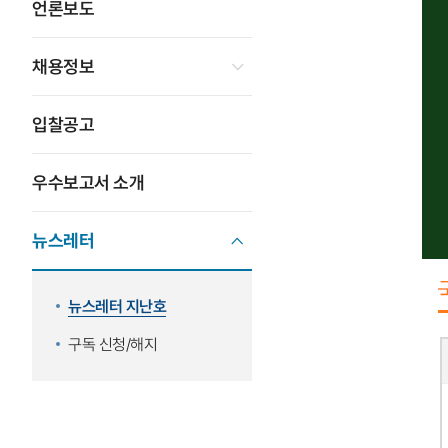
언론보도
채용정보
입찰공고
우수보고서 소개
뉴스레터
뉴스레터 지난호
구독 신청/해지