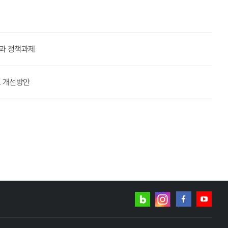
안과 정책과제
제도 개선방안
네이버
인스타그램
블로그
페이스북
유튜브