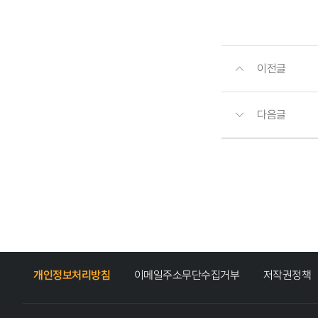
이전글
다음글
개인정보처리방침
이메일주소무단수집거부
저작권정책