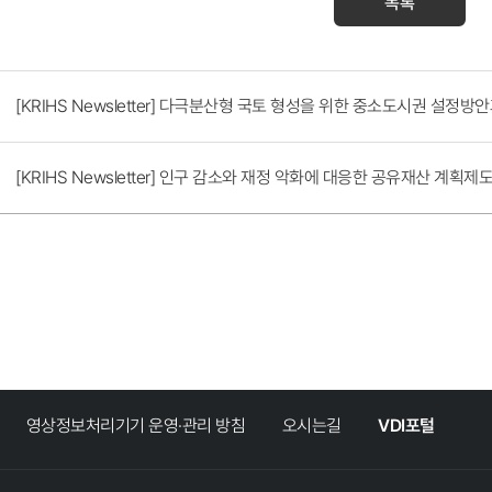
목록
[KRIHS Newsletter] 다극분산형 국토 형성을 위한 중소도시권 설정방
[KRIHS Newsletter] 인구 감소와 재정 악화에 대응한 공유재산 계획
영상정보처리기기 운영·관리 방침
오시는길
VDI포털