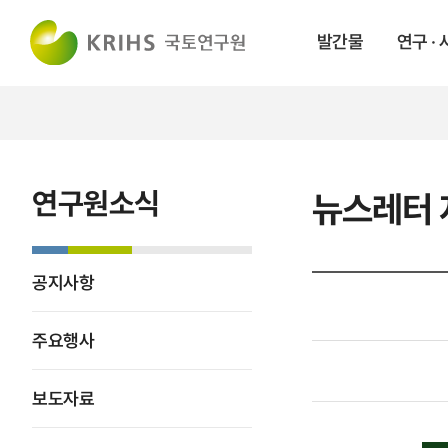
발간물
연구 ·
연구원소식
뉴스레터 
공지사항
주요행사
보도자료