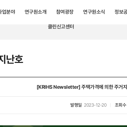
 사업분야
연구원소개
참여광장
연구원소식
정보
클린신고센터
지난호
[KRIHS Newsletter] 주택가격에 의한 주
발행일
2023-12-20
조회수