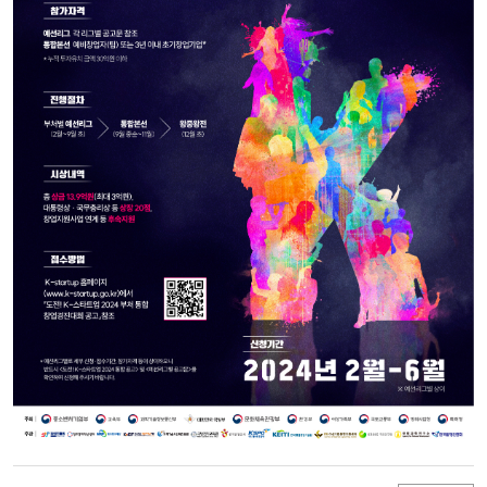
K-
STARTUP