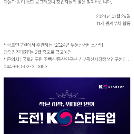
다음과 같이 통합 공고하오니 창업자들의 많은 참여바랍니다.
2024년 01월 29일
11개 관계부처 합동
* 국토연구원에서 주관하는 “2024년 부동산서비스산업
창업경진대회”는 2월 중으로 공고예정
* 문의처 |
국토연구원 주택·부동산연구본부 부동산시장정책연구센터 :
044-960-0273, 0653