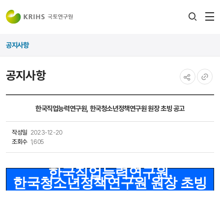
전
검색
열
레이어
공지사항
열기
공지사항
공유하기
URL
복사
한국직업능력연구원, 한국청소년정책연구원 원장 초빙 공고
작성일
2023-12-20
조회수
1,605
한국직업능력연구원
,
한국청소년정책연구원 원장 초빙