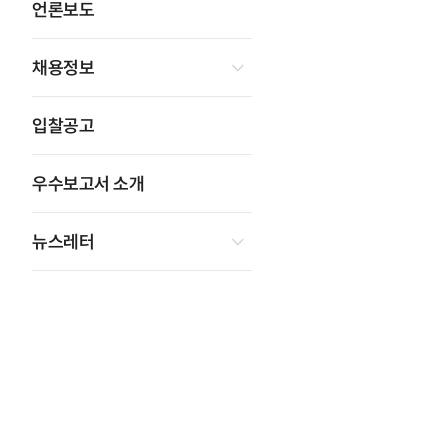
언론보도
채용정보
입찰공고
우수보고서 소개
뉴스레터