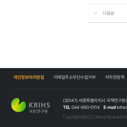
다음글
개인정보처리방침
이메일주소무단수집거부
저작권정책
(30147) 세종특별자치시 국책연구원로
TEL
044-960-0114
E-mail
krihs
Copyright@2022 Korea Research In