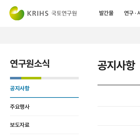
발간물
연구 ·
연구원소식
공지사항
공지사항
주요행사
보도자료