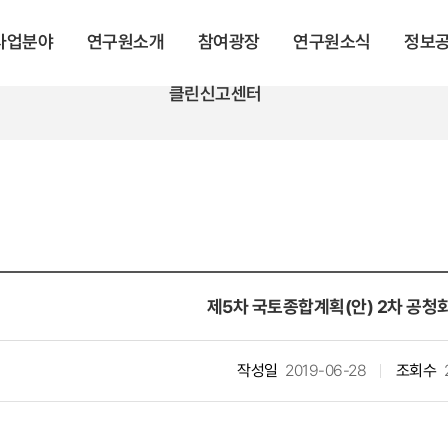
 사업분야
연구원소개
참여광장
연구원소식
정보
클린신고센터
제5차 국토종합계획(안) 2차 공청
작성일
2019-06-28
조회수