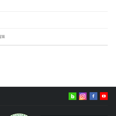
발표
네이버
인스타그램
블로그
페이스북
유튜브