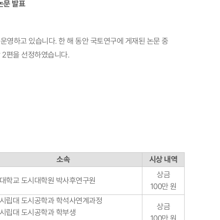
논문 발표
영하고 있습니다. 한 해 동안 국토연구에 게재된 논문 중
 2편을 선정하였습니다.
소속
시상 내역
상금
대학교 도시대학원 박사후연구원
100만 원​
시립대 도시공학과 학석사연계과정
상금
시립대 도시공학과 학부생
100만 원​