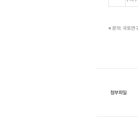
※ 문의: 국토연
첨부파일