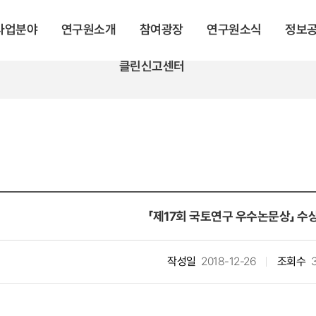
 사업분야
연구원소개
참여광장
연구원소식
정보
클린신고센터
「제17회 국토연구 우수논문상」 수
작성일
2018-12-26
조회수