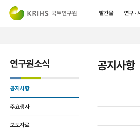
발간물
연구 ·
연구원소식
공지사항
공지사항
주요행사
보도자료