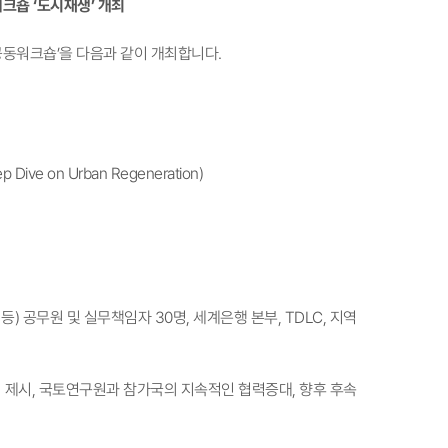
크숍 ‘도시재생’ 개최
동워크숍’을 다음과 같이 개최합니다.
ve on Urban Regeneration)
 등) 공무원 및 실무책임자 30명, 세계은행 본부, TDLC, 지역
점 제시, 국토연구원과 참가국의 지속적인 협력증대, 향후 후속