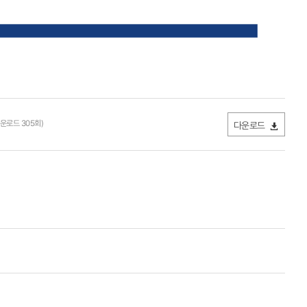
 다운로드 305회)
다운로드