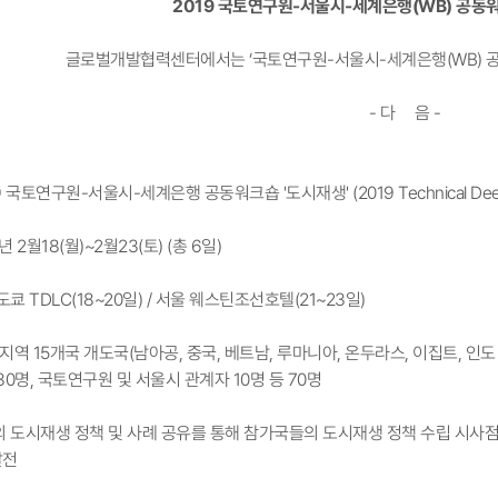
2019 국토연구원-서울시-세계은행(WB) 공동워
글로벌개발협력센터에서는 ‘국토연구원-서울시-세계은행(WB) 공
- 다 음 -
19 국토연구원-서울시-세계은행 공동워크숍 '도시재생' (2019 Technical Deep Di
9년 2월18(월)~2월23(토) (총 6일)
도쿄 TDLC(18~20일) / ​서울 웨스틴조선호텔(21~23일)
개 지역 15개국 개도국(남아공, 중국, 베트남, 루마니아, 온두라스, 이집트, 인도
 30명, 국토연구원 및 서울시 관계자 10명 등 70명
의 도시재생 정책 및 사례 공유를 통해 참가국들의 도시재생 정책 수립 시사
발전