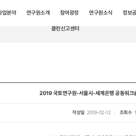
 사업분야
연구원소개
참여광장
연구원소식
정보
클린신고센터
2019 국토연구원-서울시-세계은행 공동워크숍
작성일
2019-02-12
조회수