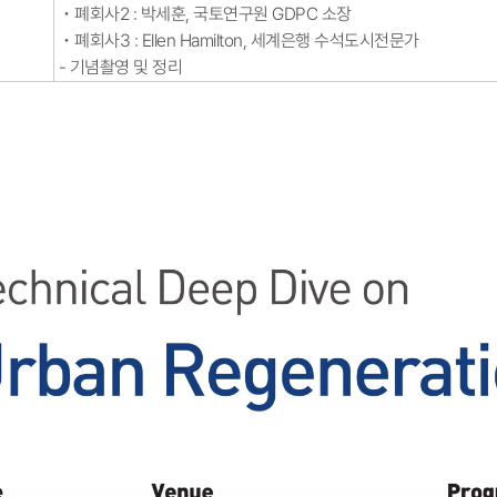
･ 폐회사2 : 박세훈, 국토연구원 GDPC 소장
･ 폐회사3 : Ellen Hamilton, 세계은행 수석도시전문가
- 기념촬영 및 정리