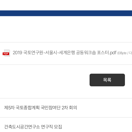
2019 국토연구원-서울시-세계은행 공동워크숍 포스터.pdf
(0Byte /
목록
제5차 국토종합계획 국민참여단 2차 회의
건축도시공간연구소 연구직 모집