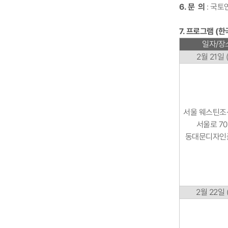
6. 문 의
: 국토연
7. 프로그램​ (한
일자/장
2월 21일 
서울 웨스틴조
서울로 701
동대문디자인
2월 22일 