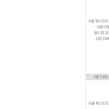
서울 웨스틴조선
서울시청
월드컵 공
상암 DM
2월 23일 
​서울 웨스틴조