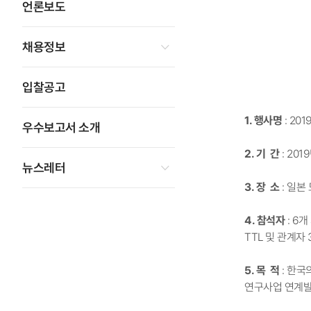
언론보도
채용정보
입찰공고
1. 행사명
: 20
우수보고서 소개
2. 기 간
: 201
뉴스레터
3. 장 소
: 일본 
4. 참석자
: 6
TTL 및 관계자
5. 목 적
: 한국
연구사업 연계