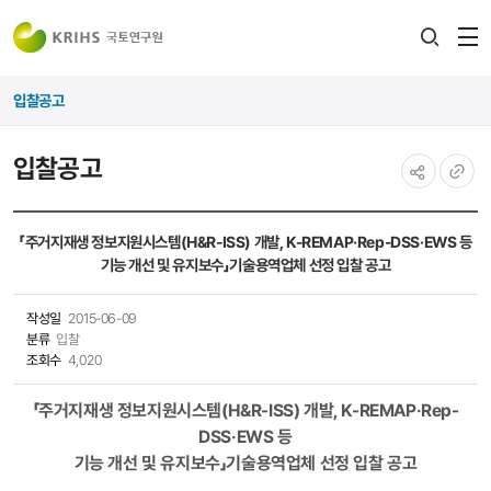
전
검색
열
레이어
입찰공고
열기
입찰공고
공유하기
URL
복사
「주거지재생 정보지원시스템(H&R-ISS) 개발, K-REMAP·Rep-DSS·EWS 등
기능 개선 및 유지보수」기술용역업체 선정 입찰 공고
작성일
2015-06-09
분류
입찰
조회수
4,020
「주거지재생 정보지원시스템(H&R-ISS) 개발, K-REMAP·Rep-
DSS·EWS 등
기능 개선 및 유지보수」기술용역업체 선정 입찰 공고