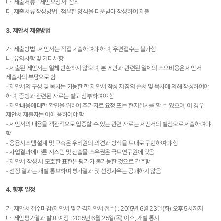
나. 제출서류 : ‘제안요청서’ 참조
다. 제출서류 작성방법 : 첨부한 양식을 다운받아 작성하여 제출
3. 제안서 제출방법
가. 제출방법 : 제안서는 직접 제출하여야 하며, 우편접수는 불가함
나. 유의사항 및 기타사항
- 제출된 제안서는 일체 반환하지 않으며, 본 제안과 관련된 일체의 소요비용은 제안서
제출자의 부담으로 함
- 제안서의 구성 및 목차는 가능한 한 제안서 작성 지침의 순서 및 목차에 의해 작성하여야
하며, 증빙과 관련된 자료는 별도 첨부하여야 함
- 제안내용에 대한 확인을 위하여 추가자료 요청 또는 현지실사를 할 수 있으며, 이 경우
제안서 제출자는 이에 응하여야 함
- 제안서의 내용을 객관적으로 입증할 수 있는 관련 자료는 제안서의 별첨으로 제출하여야
함
- 응용시스템 설계 및 구축은 우리원의 의견과 방식을 토대로 구현하여야 함
- 사업결과에 따른 시스템 및 산출물 소유권은 국토연구원에 있음
- 제안서 작성 시 모호한 표현은 평가가 불가능한 것으로 간주함
- 선정 결과는 개별 통보하며 평가결과 및 선정사유는 공개하지 않음
4. 향후 일정
가. 제안서 접수마감(제안서 및 가격제안서 접수) : 2015년 6월 23일(화) 오후 5시까지
나. 제안평가결과 발표 예정 : 2015년 6월 25일(목) 이후, 개별 통지