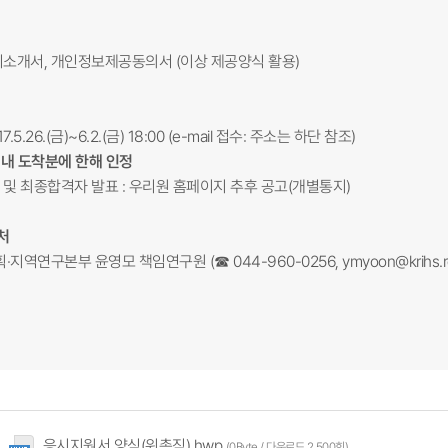
자기소개서, 개인정보제공동의서 (이상 제공양식 활용)
7.5.26.(금)~6.2.(금) 18:00 (e-mail 접수: 주소는 하단 참조)
이내 도착분에 한해 인정
 및 최종합격자 발표 : 우리원 홈페이지 추후 공고(개별통지)
처
계획·지역연구본부 윤영모 책임연구원 (☎ 044-960-0256,
ymyoon@krihs.r
응시지원서 양식(위촉직).hwp
(0Byte / 다운로드 2,500회)