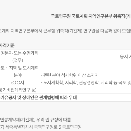
국토연구원 국토계획·지역연구본부
위촉직(기
계획·지역연구본부에서 근무할 위촉직(기간제) 연구원을 다음과 같이 모집
 자격기준
지원분야 또는 수행과제
응시 
(업무)
토ㆍ지역 및 도시계획
분야
∙
관련 분야 석사학위 이상 소지자
(○○시
∙
도시계획학, 지리학, 관광경영학, 지리학 등 국토
장기비전계획연구 등)
 국가유공자 및 장애인은 관계법령에 따라 우대
 : 연봉계약제(기간제), 우리 원 규정에 따름
0147) 세종특별자치시 국책연구원로 5 국토연구원