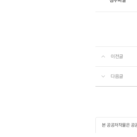
첨부파일
이전글
다음글
본 공공저작물은 공