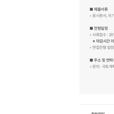
■ 제출서류
◦ 응시원서, 
■ 전형일정
◦ 서류접수 : 201
※ 마감시간 
◦ 면접전형 일정
■ 주소 및 연락
◦ 문의 : 국토