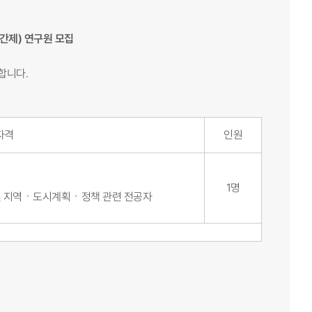
간제) 연구원 모집
합니다.
자격
인원
1명
 및 지역ㆍ도시계획ㆍ정책 관련 전공자