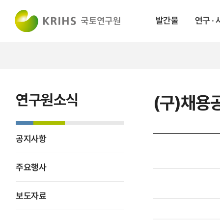
발간물
연구 ·
연구원소식
(구)채용
공지사항
주요행사
보도자료