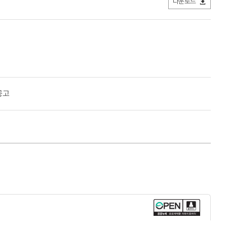
다운로드
공고