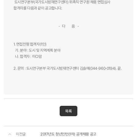
도시연구본부(국가도시방재연구센터) 위촉직 연구원 채용 면접심사
합격자를 다음과 같이 공고합니다.
- 다 음 -
1. 면접전형 합격자(1인)
가. 분야 : 도시 및 지역계획 분야
나. 합격자 : 이○암
2. 문의 : 도시연구본부 국가도시방재연구센터 김슬예(044-960-0194). 끝.​
목록
이전글
2017년도 청년인턴(1차) 공개채용 공고