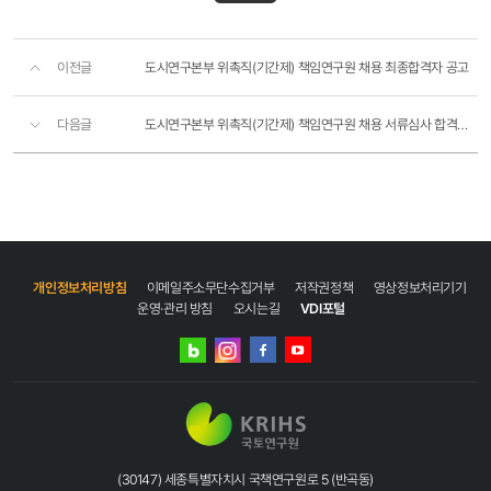
이전글
도시연구본부 위촉직(기간제) 책임연구원 채용 최종합격자 공고
다음글
도시연구본부 위촉직(기간제) 책임연구원 채용 서류심사 합격자 공고
개인정보처리방침
이메일주소무단수집거부
저작권정책
영상정보처리기기
운영·관리 방침
오시는길
VDI포털
네이버
인스타그램
블로그
페이스북
유튜브
(30147) 세종특별자치시 국책연구원로 5 (반곡동)