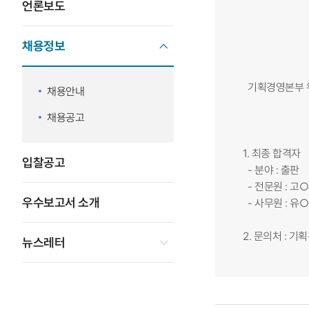
언론보도
채용정보
기획경영본부 위
채용안내
채용공고
1. 최종 합격자
입찰공고
- 분야 : 출판
- 전문원 : 고
우수보고서 소개
- 사무원 : 유
2. 문의처 : 기
뉴스레터