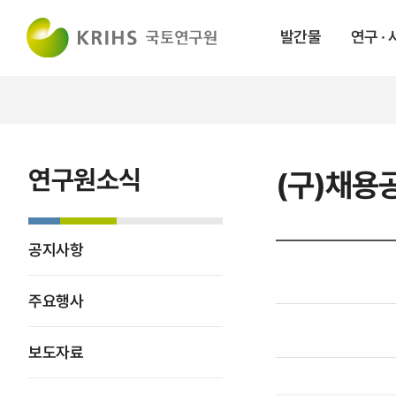
발간물
연구 ·
연구원소식
(구)채용
공지사항
주요행사
보도자료