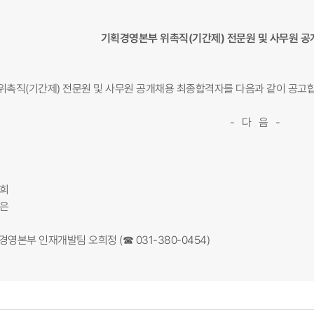
기획경영본부 위촉직(기간제) 전문원 및 사무원 
촉직(기간제) 전문원 및 사무원 공개채용 최종합격자를 다음과 같이 공고합
- 다 음 -
○희
○은
획경영본부 인재개발팀 오희정 (☎ 031-380-0454)​