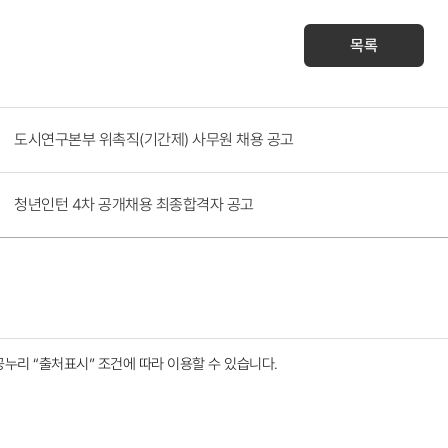
목록
도시연구본부 위촉직(기간제) 사무원 채용 공고
청년인턴 4차 공개채용 최종합격자 공고
공누리
“출처표시”
조건에 따라 이용할 수 있습니다.