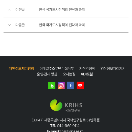
이전글
한국 국가도시정책의 전략과 과제
다음글
한국 국가도시정책의 전략과 과제
개인정보처리방침
이메일주소무단수집거부
저작권정책
영상정보처리기기
운영·관리 방침
오시는길
VDI포털
네이버
인스타그램
블로그
페이스북
유튜브
(30147) 세종특별자치시 국책연구원로 5 (반곡동)
TEL
044-960-0114
E-mail
krihs@krihs.re.kr