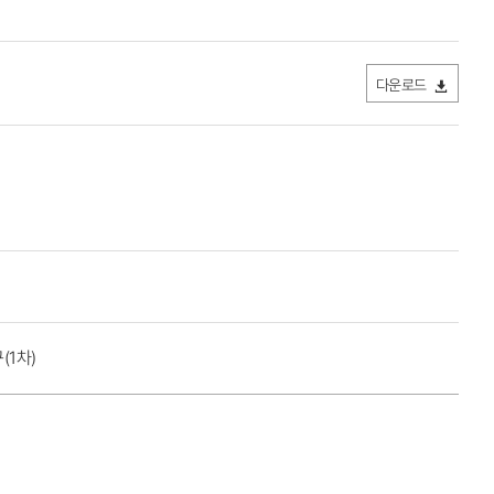
다운로드
1차)