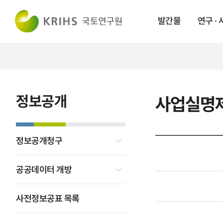
발간물
연구 ·
정보공개
사업실명
정보공개청구
공공데이터 개방
사전정보공표 목록