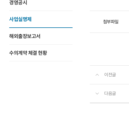
경영공시
사업실명제
첨부파일
해외출장보고서
수의계약 체결 현황
이전글
다음글