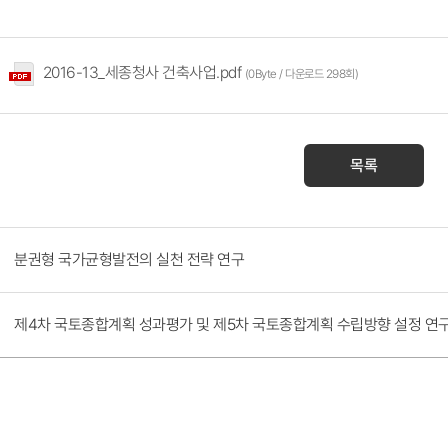
2016-13_세종청사 건축사업.pdf
(0Byte / 다운로드 298회)
목록
분권형 국가균형발전의 실천 전략 연구
제4차 국토종합계획 성과평가 및 제5차 국토종합계획 수립방향 설정 연구(