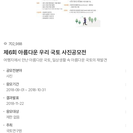
조회수
702,988
제6회 아름다운 우리 국토 사진공모전
여행지에서 만난 아름다운 국토, 일상생활 속 아름다운 국토의 재발견
공모전분야
사진
응모기간
2018-09-01 ~ 2018-10-31
결과발표
2018-11-22
응모대상
제한 없음
주최
국토연구원