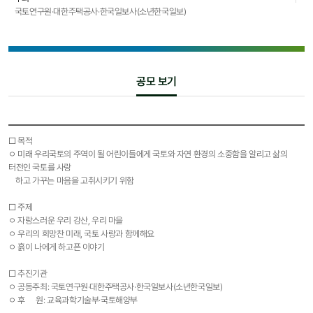
국토연구원·대한주택공사·한국일보사(소년한국일보)
공모 보기
□ 목적
ㅇ 미래 우리국토의 주역이 될 어린이들에게 국토와 자연 환경의 소중함을 알리고 삶의
터전인 국토를 사랑
하고 가꾸는 마음을 고취시키기 위함
□ 주제
ㅇ 자랑스러운 우리 강산, 우리 마을
ㅇ 우리의 희망찬 미래, 국토 사랑과 함께해요
ㅇ 흙이 나에게 하고픈 이야기
□ 추진기관
ㅇ 공동주최: 국토연구원·대한주택공사·한국일보사(소년한국일보)
ㅇ 후 원: 교육과학기술부·국토해양부