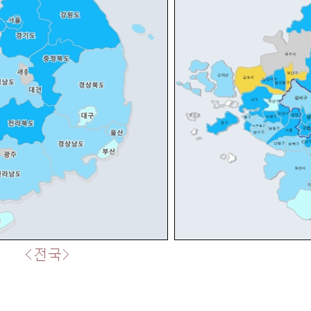
합
합
합
합