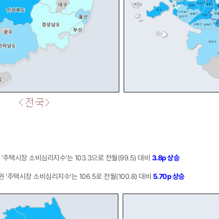
합
합
전국 ‘주택시장 소비심리지수’는 103.3으로 전월(99.5) 대비
3
.8p 상승
도권 ’주택시장 소비심리지수‘는 106.5로 전월(100.8) 대비
5.70p 상승