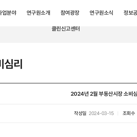
 사업분야
연구원소개
참여광장
연구원소식
정보
클린신고센터
비심리
2024년 2월 부동산시장 소비
작성일
2024-03-15
조회수