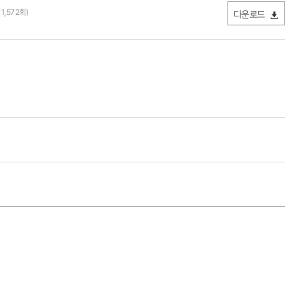
 1,572회)
다운로드