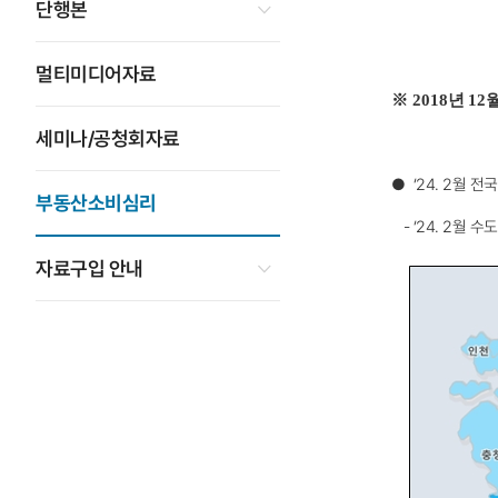
단행본
멀티미디어자료
※
2018
년
12
세미나/공청회자료
●
‘24. 2월 전
부동산소비심리
-
‘24. 2월 
자료구입 안내