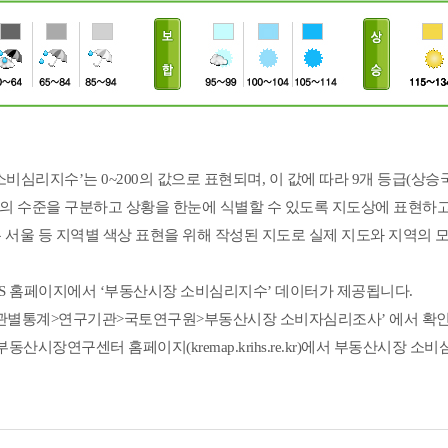
합
합
합
합
합
합
합
소비심리지수’는 0~200의 값으로 표현되며, 이 값에 따라 9개 등급(상승국
합
 수준을 구분하고 상황을 한눈에 식별할 수 있도록 지도상에 표현하고
는 서울 등 지역별 색상 표현을 위해 작성된 지도로 실제 지도와 지역의 모
합
합
합
SIS 홈페이지에서 ‘부동산시장 소비심리지수’ 데이터가 제공됩니다.
합
기관별통계>연구기관>국토연구원>부동산시장 소비자심리조사’ 에서 확인
동산시장연구센터 홈페이지(kremap.krihs.re.kr)에서 부동산시장
합
합
합
합