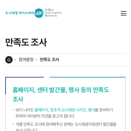
열기
전
열
만족도 조사
참여광장
만족도 조사
홈
홈페이지, 센터 발간물, 행사 등의 만족도
조사
보다 나아진
홈페이지, 창조적 도시재생 시리즈, 행사
를 준비하기
위하여 여러분의 의견을 듣고자 합니다.
개별 만족도 조사에 참여해주신 분께는 도시재생지원센터 발간물을
보내 드립니다.