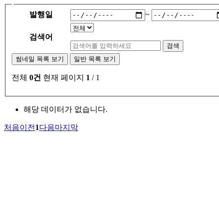
발행일
~
검색어
검색
썸네일 목록 보기
일반 목록 보기
전체
0건
현재 페이지
1
/ 1
해당 데이터가 없습니다.
처음
이전
1
다음
마지막