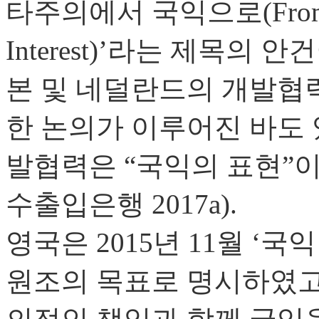
타주의에서 국익으로(From Altr
Interest)’라는 제목의
본 및 네덜란드의 개발협
한 논의가 이루어진 바도 있
발협력은 “국익의 표현”
수출입은행 2017a).
영국은 2015년 11월 ‘
원조의 목표로 명시하였고