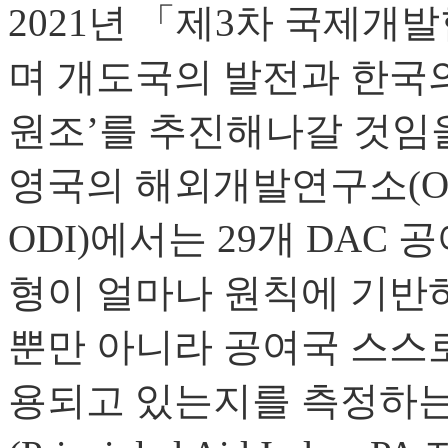
2021년 「제3차 국제
며 개도국의 발전과 한국의
원조’를 추진해나갈 것임을
영국의 해외개발연구소(Overseas
ODI)에서는 29개 DAC
형이 얼마나 원칙에 기반
뿐만 아니라 공여국 스스로
용되고 있는지를 측정하는