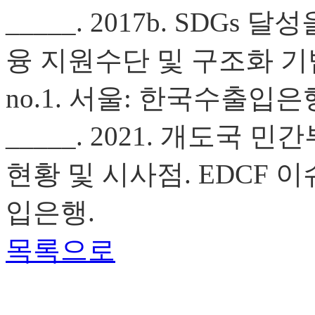
_____. 2017b. SDG
융 지원수단 및 구조화 기법.
no.1. 서울: 한국수출입은
_____. 2021. 개도국
현황 및 시사점. EDCF 이
입은행.
목록으로