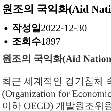
원조의 국익화(Aid Natio
작성일
2022-12-30
조회수
1897
원조의 국익화(Aid Nationa
최근 세계적인 경기침체
(Organization for Economi
이하 OECD) 개발원조위원회(De