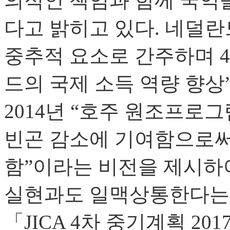
의적인 책임과 함께 국익을
다고 밝히고 있다. 네덜
중추적 요소로 간주하며 4
드의 국제 소득 역량 향상
2014년 “호주 원조프
빈곤 감소에 기여함으로써
함”이라는 비전을 제시하
실현과도 일맥상통한다는 
「JICA 4차 중기계획 20