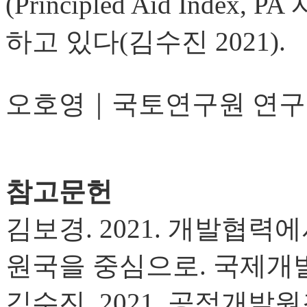
(Principled Aid Inde
하고 있다(김수진 2021).
오호영｜국토연구원 연
참고문헌
김보경. 2021. 개발협력에
원국을 중심으로. 국제개발협력
김수진. 2021. 공적개발원