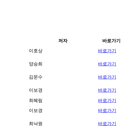
저자
바로가기
이호상
바로가기
양승희
바로가기
김문수
바로가기
이보경
바로가기
최혜림
바로가기
이보경
바로가기
최낙원
바로가기