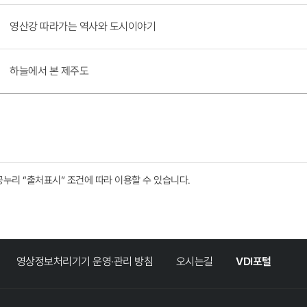
영산강 따라가는 역사와 도시이야기
하늘에서 본 제주도
공누리
“출처표시”
조건에 따라 이용할 수 있습니다.
영상정보처리기기 운영·관리 방침
오시는길
VDI포털