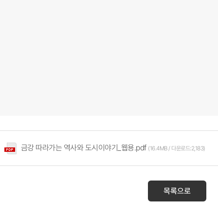
금강 따라가는 역사와 도시이야기_웹용.pdf
(16.4MB / 다운로드:2,183)
목록으로