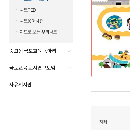
국토TED
국토용어사전
지도로 보는 우리국토
중고생 국토교육 동아리
국토교육 교사연구모임
자유게시판
차례