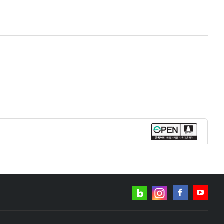
네이버
인스타그램
블로그
페이스북
유튜브