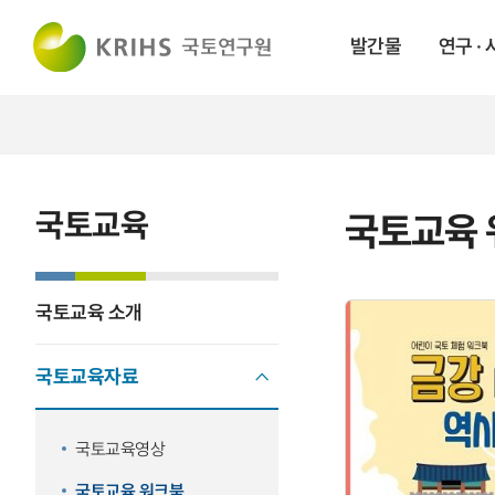
발간물
연구 ·
국토교육
국토교육 
국토교육 소개
국토교육자료
국토교육영상
국토교육 워크북