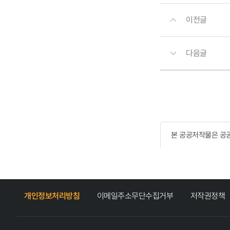
이전글
다음글
본 공공저작물은 공
개인정보처리방침
이메일주소무단수집거부
저작권정책