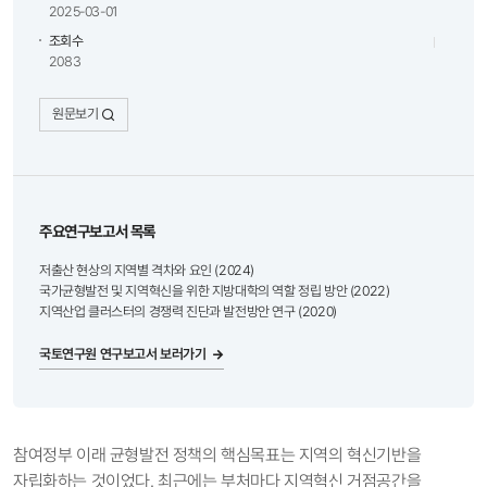
2025-03-01
조회수
2083
원문보기
주요연구보고서 목록
저출산 현상의 지역별 격차와 요인 (2024)
국가균형발전 및 지역혁신을 위한 지방대학의 역할 정립 방안 (2022)
지역산업 클러스터의 경쟁력 진단과 발전방안 연구 (2020)
국토연구원 연구보고서 보러가기
참여정부 이래 균형발전 정책의 핵심목표는 지역의 혁신기반을
자립화하는 것이었다. 최근에는 부처마다 지역혁신 거점공간을