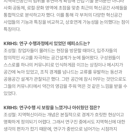
지역혁신공간의 범위를 유연하게 확장해 산업·기술 분야뿐만 아니라
사회·공동체, 로컬·문화 영역에 초점을 맞춘 최근의 혁신공간 사례들을
통합적으로 분석하고자 했다. 이를 통해 각 부처의 다양한 혁신공간
사업들의 기능과 특징을 비교하고, 상호연계 가능성을 논의했다는 점이
특징이다.
KRIHS: 연구 수행과정에서 있었던 에피소드는?
조성철: 창업자들이 몰려드는 현장을 방문할 때마다, 입주자들의
창의적인 사고를 자극하는 공간설계가 눈에 들어왔다. 구성원들이
스스로를 하나의 커뮤니티로 인식하게끔 이끄는 상징이나 메시지가
공간에 녹아 있었고, 조직 경계를 넘나드는 교류를 유발하는 동선과
공용공간 설계가 관찰되곤 했다. 그런 공간에 잠시 머무는 것만으로도
그들의 커뮤니티에서 약간의 영감을 주워 먹은 것 같은 느낌을 받을 수
있었다.
KRIHS: 연구수행 시 보람을 느꼈거나 아쉬웠던 점은?
조성철: 지역혁신이라는 개념은 본질적으로 경계가 흐릿한 현상이고
명확하게 정의되기 어렵다. 그래서 연구진 중에서도 지역혁신에 대한
생각의 편차가 컸기 때문에, 연구가 중반으로 넘어가는 시점까지