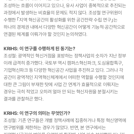
조성하는 흐름이 이어지고 있으나, 유사 사업이 중복적으로 추진되는
과정에서 발생하는 비효율의 문제도 적지 않다. 조성철 연구위원이
수행한 ｢지역 혁신공간의 활성화를 위한 공간전략 수립 연구｣는
하나의 경제권 내에서 다양한 혁신공간이 어떻게 기능적·공간적으로
연결된 체계를 이뤄가야 할 것인지 논의하였다.
KRIHS: 이 연구를 수행하게 된 동기는?
조성철: 광역적인 혁신거점을 표방하는 정책사업의 숫자가 지난 정부
이래 급격히 증가했다. 국토부 역시 캠퍼스혁신파크, 도심융합특구,
기업혁신파크 등 다양한 혁신공간 사업을 추진하고 있다. 그러나 각
공간이 광역적인 지역혁신체계에서 어떠한 역할을 수행할 것인지에
대한 큰 그림이 부재한 탓에 사업 간 연계가 효율적으로 이뤄지는
경우는 극히 적었고 오히려 얼마 안 되는 혁신자원을 분절시키는
결과를 관찰하곤 했다.
KRIHS: 이 연구의 의미는 무엇인가?
조성철: 기존 연구들은 개별 정책사례에 집중하거나 특정 혁신영역에
연구범위를 제한하는 경우가 많았다. 반면, 본 연구에서는