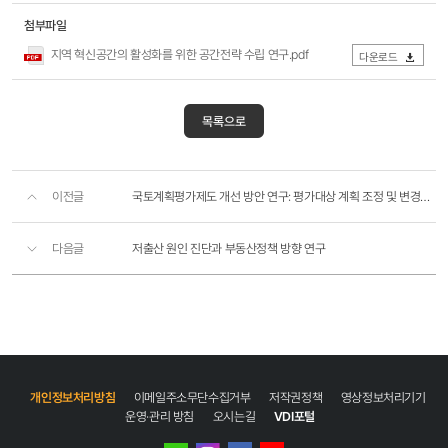
첨부파일
지역 혁신공간의 활성화를 위한 공간전략 수립 연구.pdf
다운로드
목록으로
이전글
국토계획평가제도 개선 방안 연구: 평가대상 계획 조정 및 변경을 중심으로
다음글
저출산 원인 진단과 부동산정책 방향 연구
개인정보처리방침
이메일주소무단수집거부
저작권정책
영상정보처리기기
운영·관리 방침
오시는길
VDI포털