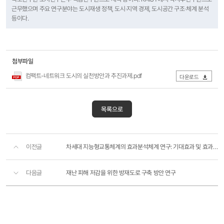
근무했으며 주요 연구분야는 도시재생 정책, 도시·지역 경제, 도시공간 구조·체계 분석
등이다.
첨부파일
컴팩트-네트워크 도시의 실천방안과 추진과제.pdf
다운로드
목록으로
이전글
차세대 지능형교통체계의 효과분석체계 연구: 기대효과 및 효과척도를 중심으로
다음글
재난 피해 저감을 위한 방재도로 구축 방안 연구