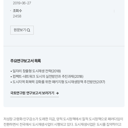
2019-06-27
조회수
2458
원문보기
주요연구보고서 목록
• 일자리 창출형 도시재생 전략(2018)
• 컴팩트-네트워크 도시의 실천방안과 추진과제(2018)
• 도시지역 회복력 강화를 위한 패키지형 도시재생정책 추진방안(2017)
국토연구원 연구보고서 보러가기
저성장·고령화·인구감소가 도래한 지금, 양적 도시정책에서 질적 도시정책으로 패러다임이
전환하면서 전국에서 도시재생사업이 시행되고 있다. 도시재생사업은 도시를 집약적이고