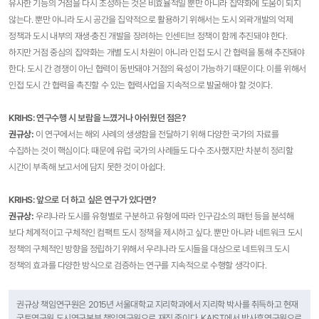
유사한 기능의 거점을 다시 조성하는 것은 비효율적일 뿐만 아니라 집약화에 도움이 되지
않는다. 뿐만 아니라 도시 공간을 집약적으로 활용하기 위해서는 도시 외곽개발의 억제
정책과 도시 내부의 재생·충진 개발을 장려하는 인센티브 정책이 함께 추진돼야 한다.
하지만 거점 중심의 집약화는 개별 도시 차원이 아니라 인접 도시 간 협력을 통해 추진돼야
한다. 도시 간 경쟁이 아닌 협력이 동반돼야 거점의 육성이 가능하기 때문이다. 이를 위해서
인접 도시 간 협력을 촉진할 수 있는 협력사업을 지속적으로 발굴해야 할 것이다.
KRIHS: 연구수행 시 보람을 느꼈거나 아쉬웠던 점은?
권규상
:
이 연구에서는 해외 사례의 생생함을 전달하기 위해 다양한 국가의 자료를
수집하는 것이 핵심이다. 때문에 유럽 국가의 사례들도 다수 조사했지만 차분히 정리할
시간이 부족해 보고서에 담지 못한 것이 아쉽다.
KRIHS: 앞으로 더 하고 싶은 연구가 있다면?
권규상
:
우리나라 도시를 유형별로 구분하고 유형에 따라 인구감소의 패턴 등을 분석해
보다 체계적이고 구체적인 컴팩트 도시 정책을 제시하고 싶다. 뿐만 아니라 네트워크 도시
정책의 구체적인 방향을 정립하기 위해서 우리나라 도시들을 대상으로 네트워크 도시
정책의 효과를 다양한 방식으로 검증하는 연구를 지속적으로 수행할 생각이다.
권규상 책임연구원은 2015년 서울대학교 지리학과에서 지리학 박사를 취득하고 현재
국토연구원 도시연구본부 책임연구원으로 재직 중이다. KAIST에서 박사후연구원으로