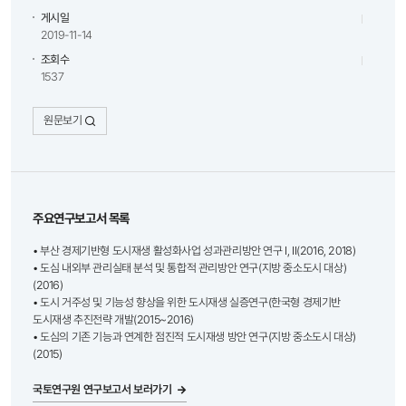
게시일
2019-11-14
조회수
1537
원문보기
주요연구보고서 목록
• 부산 경제기반형 도시재생 활성화사업 성과관리방안 연구 I, II(2016, 2018)
• 도심 내외부 관리실태 분석 및 통합적 관리방안 연구(지방 중소도시 대상)
(2016)
• 도시 거주성 및 기능성 향상을 위한 도시재생 실증연구(한국형 경제기반
도시재생 추진전략 개발(2015~2016)
• 도심의 기존 기능과 연계한 점진적 도시재생 방안 연구(지방 중소도시 대상)
(2015)
국토연구원 연구보고서 보러가기