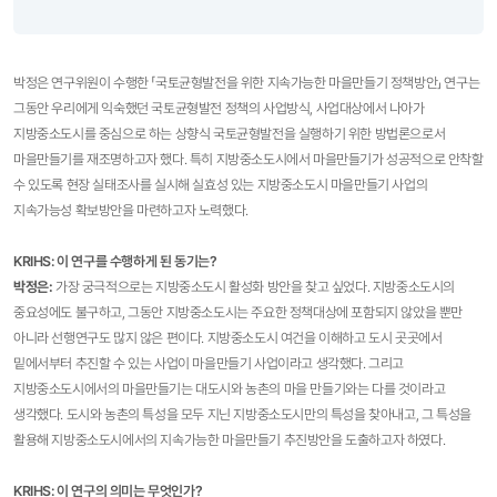
박정은 연구위원이 수행한 「국토균형발전을 위한 지속가능한 마을만들기 정책방안」 연구는
그동안 우리에게 익숙했던 국토균형발전 정책의 사업방식, 사업대상에서 나아가
지방중소도시를 중심으로 하는 상향식 국토균형발전을 실행하기 위한 방법론으로서
마을만들기를 재조명하고자 했다. 특히 지방중소도시에서 마을만들기가 성공적으로 안착할
수 있도록 현장 실태조사를 실시해 실효성 있는 지방중소도시 마을만들기 사업의
지속가능성 확보방안을 마련하고자 노력했다.
KRIHS: 이 연구를 수행하게 된 동기는?
박정은:
가장 궁극적으로는 지방중소도시 활성화 방안을 찾고 싶었다. 지방중소도시의
중요성에도 불구하고, 그동안 지방중소도시는 주요한 정책대상에 포함되지 않았을 뿐만
아니라 선행연구도 많지 않은 편이다. 지방중소도시 여건을 이해하고 도시 곳곳에서
밑에서부터 추진할 수 있는 사업이 마을만들기 사업이라고 생각했다. 그리고
지방중소도시에서의 마을만들기는 대도시와 농촌의 마을 만들기와는 다를 것이라고
생각했다. 도시와 농촌의 특성을 모두 지닌 지방중소도시만의 특성을 찾아내고, 그 특성을
활용해 지방중소도시에서의 지속가능한 마을만들기 추진방안을 도출하고자 하였다.
KRIHS: 이 연구의 의미는 무엇인가?