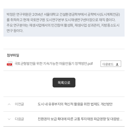
박정은 연구위원은 2014년 서울대학교 건설환경공학부에서 공학박사(도시계획전공)
를 취득하고 현재 국토연구원 도시연구본부 도시재생연구센터장으로 재직 중이다.
주요 연구분야는 재생사업에서의 민간참여 활성화, 재생사업 성과관리, 지방중소도시
연구 등이다.
첨부파일
국토균형발전을 위한 지속가능한 마을만들기 정책방안.pdf
다운로드
목록으로
이전글
도시 내 유휴부지의 혁신적 활용을 위한 법제도 개선방안
다음글
친환경차 보급 확대에 따른 교통 투자재원 파급영향 및 대응방안 연구