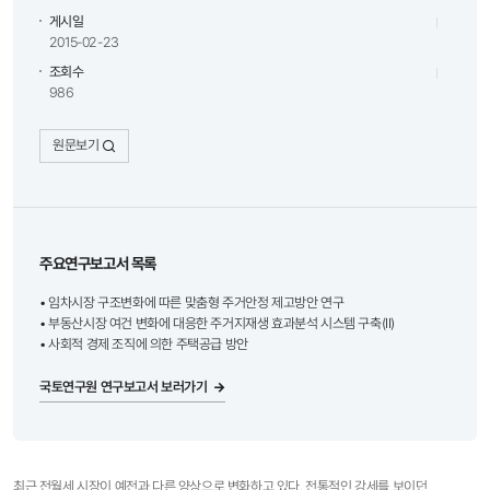
게시일
2015-02-23
조회수
986
원문보기
주요연구보고서 목록
• 임차시장 구조변화에 따른 맞춤형 주거안정 제고방안 연구
• 부동산시장 여건 변화에 대응한 주거지재생 효과분석 시스템 구축(II)
• 사회적 경제 조직에 의한 주택공급 방안
국토연구원 연구보고서 보러가기
최근 전월세 시장이 예전과 다른 양상으로 변화하고 있다. 전통적인 강세를 보이던