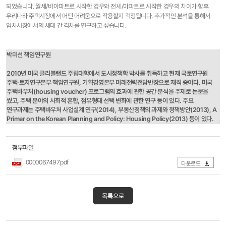
되었습니다. 월세/비아파트로 시작한 경우와 전세/아파트로 시작한 경우의 차이가 향후
우리나라 주택시장에서 어떤 어려움으로 작용할지 걱정됩니다. 추가적인 분석을 통해서
임차시장에서의 세대 간 격차를 연구하고 싶습니다.
박미선 책임연구원
2010년 미국 클리블랜드 주립대학에서 도시정책학 박사를 취득하고 현재 국토연구원
주택·토지연구본부 책임연구원, 기획경영본부 미래전략전담반장으로 재직 중이다. 미국
주택바우처(housing voucher) 프로그램의 효과에 관한 공간 분석을 주제로 논문을
썼고, 주택 분야의 사회적 혼합, 점유형태 선택 변화에 관한 연구 등이 있다. 주요
연구과제는 주택바우처 사업설계 연구(2014), 부동산정책의 과제와 정책방안(2013), A
Primer on the Korean Planning and Policy: Housing Policy(2013) 등이 있다.
첨부파일
0000067497.pdf
다운로드
목록으로