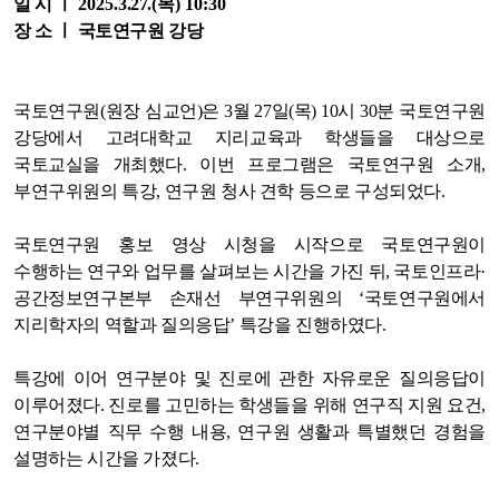
일 시 ㅣ
2025.3
.27
.
(목
) 10:30
장 소 ㅣ 국토연구원 강당
국토연구원(원장 심교언)은 3월 27일(목) 10시 30분 국토연구원
강당에서 고려대학교 지리교육과 학생들을 대상으로
국토교실을 개최했다. 이번 프로그램은 국토연구원 소개,
부연구위원의 특강, 연구원 청사 견학 등으로 구성되었다.
국토연구원 홍보 영상 시청을 시작으로 국토연구원이
수행하는 연구와 업무를 살펴보는 시간을 가진 뒤, 국토인프라·
공간정보연구본부 손재선 부연구위원의 ‘국토연구원에서
지리학자의 역할과 질의응답’ 특강을 진행하였다.
특강에 이어 연구분야 및 진로에 관한 자유로운 질의응답이
이루어졌다. 진로를 고민하는 학생들을 위해 연구직 지원 요건,
연구분야별 직무 수행 내용, 연구원 생활과 특별했던 경험을
설명하는 시간을 가졌다.