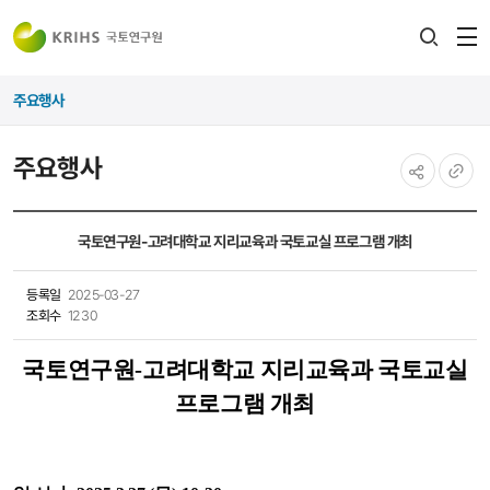
전
검색
열
레이어
주요행사
열기
주요행사
공유하기
URL
복사
국토연구원-고려대학교 지리교육과 국토교실 프로그램 개최
등록일
2025-03-27
조회수
1230
국토연구원-고려대학교 지리교육과 국토교실
프로그램 개최