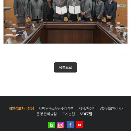
목록으로
개인정보처리방침
이메일주소무단수집거부
저작권정책
영상정보처리기기
운영·관리 방침
오시는길
VDI포털
네이버
인스타그램