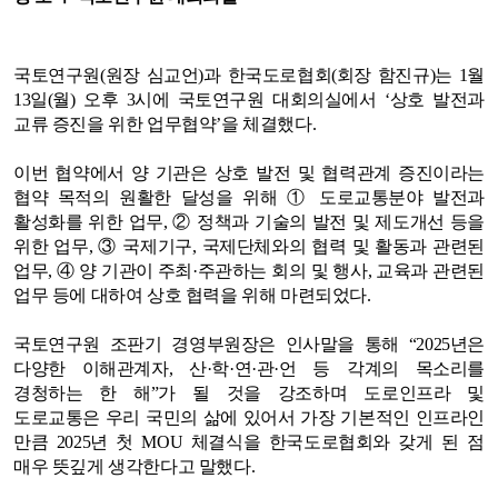
국토연구원(원장 심교언)과 한국도로협회(회장 함진규)는 1월
13일(월) 오후 3시에 국토연구원 대회의실에서 ‘상호 발전과
교류 증진을 위한 업무협약’을 체결했다.
이번 협약에서 양 기관은 상호 발전 및 협력관계 증진이라는
협약 목적의 원활한 달성을 위해 ① 도로교통분야 발전과
활성화를 위한 업무, ② 정책과 기술의 발전 및 제도개선 등을
위한 업무, ③ 국제기구, 국제단체와의 협력 및 활동과 관련된
업무, ④ 양 기관이 주최·주관하는 회의 및 행사, 교육과 관련된
업무 등에 대하여 상호 협력을 위해 마련되었다.
국토연구원 조판기 경영부원장은 인사말을 통해 “2025년은
다양한 이해관계자, 산·학·연·관·언 등 각계의 목소리를
경청하는 한 해”가 될 것을 강조하며 도로인프라 및
도로교통은 우리 국민의 삶에 있어서 가장 기본적인 인프라인
만큼 2025년 첫 MOU 체결식을 한국도로협회와 갖게 된 점
매우 뜻깊게 생각한다고 말했다.