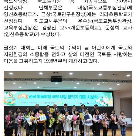
국토사랑상, 국토슬기상 등 최종적으로 339명이
선정됐다.
단체부문은 대상(국토교통부장관상)에
영신초등학교가, 금상(국토연구원장상)에는 리라초등학교가
선정됐다. 지도교사부문의 우수상(국토교통부장관상,
교육부장관상)은 김영신 교사(개운초등학교), 문성희 교사
(영신초등학교)가 수상했다.
글짓기 대회는 미래 국토의 주역이 될 어린이에게 국토와
자연환경의 소중함을 전하고 삶의 터전인 국토를 사랑하는
마음을 고취하고자 1996년부터 개최하고 있다.