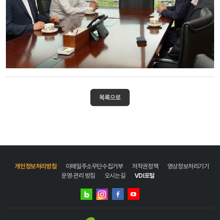
목록으로
개인정보처리방침
이메일주소무단수집거부
저작권정책
영상정보처리기기
운영·관리 방침
오시는길
VDI포털
네이버
인스타그램
블로그
페이스북
유튜브