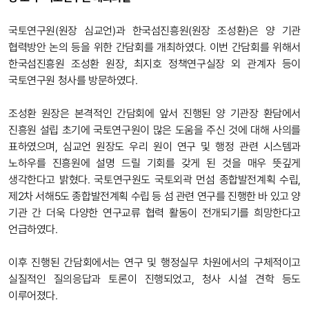
국토연구원(원장 심교언)과 한국섬진흥원(원장 조성환)은 양 기관
협력방안 논의 등을 위한 간담회를 개최하였다.
이번 간담회를 위해서
한국섬진흥원 조성환 원장, 최지호 정책연구실장 외 관계자 등이
국토연구원 청사를 방문하였다.
조성환 원장은 본격적인 간담회에 앞서 진행된 양 기관장 환담에서
진흥원 설립 초기에 국토연구원이 많은 도움을 주신 것에 대해 사의를
표하였으며, 심교언 원장도 우리 원이 연구 및 행정 관련 시스템과
노하우를 진흥원에 설명 드릴 기회를 갖게 된 것을 매우 뜻깊게
생각한다고 밝혔다. 국토연구원도 국토외곽 먼섬 종합발전계획 수립,
제2차 서해5도 종합발전계획 수립 등 섬 관련 연구를 진행한 바 있고 양
기관 간 더욱 다양한 연구교류 협력 활동이 전개되기를 희망한다고
언급하였다.
이후 진행된 간담회에서는 연구 및 행정실무 차원에서의 구체적이고
실질적인 질의응답과 토론이 진행되었고, 청사 시설 견학 등도
이루어졌다.