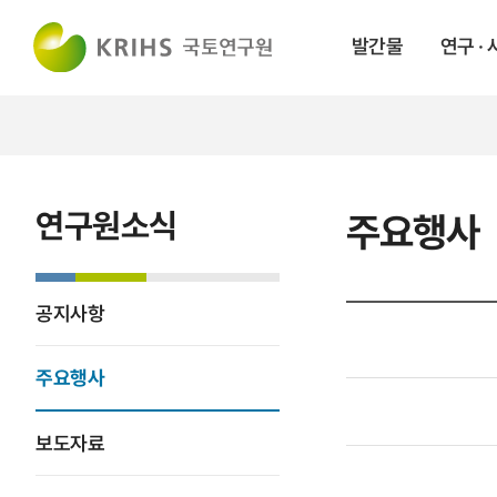
발간물
연구 ·
연구원소식
주요행사
공지사항
주요행사
보도자료