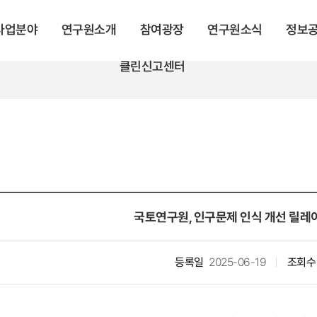
 사업분야
연구원소개
참여광장
연구원소식
정보
클린신고센터
국토연구원, 인구문제 인식 개선 릴레
등록일
2025-06-19
조회수