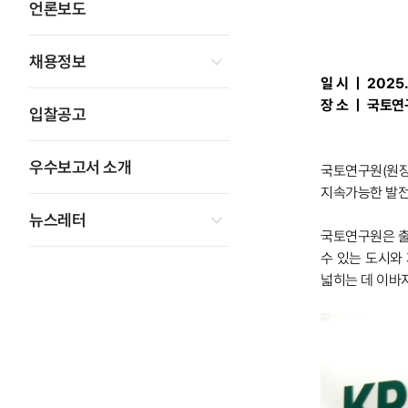
언론보도
채용정보
일 시 ㅣ
2025.
장 소 ㅣ
국토연
입찰공고
우수보고서 소개
국토연구원(원장 
지속가능한 발전
뉴스레터
국토연구원은 출
수 있는 도시와
넓히는 데 이바