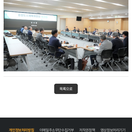
목록으로
개인정보처리방침
이메일주소무단수집거부
저작권정책
영상정보처리기기