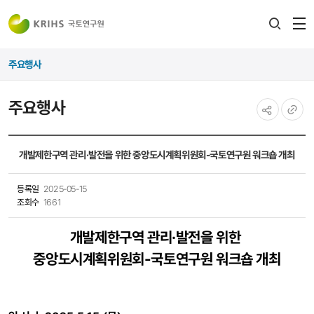
전
검색
열
레이어
주요행사
열기
주요행사
공유하기
URL
복사
개발제한구역 관리·발전을 위한 중앙도시계획위원회-국토연구원 워크숍 개최
등록일
2025-05-15
조회수
1661
개발제한구역 관리·발전을 위한
중앙도시계획위원회-국토연구원 워크숍 개최