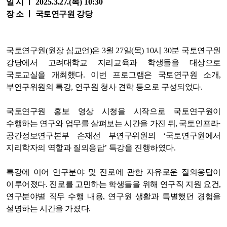
일 시 ㅣ
2025.3
.27
.
(목
) 10:30
장 소 ㅣ 국토연구원 강당
국토연구원(원장 심교언)은 3월 27일(목) 10시 30분 국토연구원
강당에서 고려대학교 지리교육과 학생들을 대상으로
국토교실을 개최했다. 이번 프로그램은 국토연구원 소개,
부연구위원의 특강, 연구원 청사 견학 등으로 구성되었다.
국토연구원 홍보 영상 시청을 시작으로 국토연구원이
수행하는 연구와 업무를 살펴보는 시간을 가진 뒤, 국토인프라·
공간정보연구본부 손재선 부연구위원의 ‘국토연구원에서
지리학자의 역할과 질의응답’ 특강을 진행하였다.
특강에 이어 연구분야 및 진로에 관한 자유로운 질의응답이
이루어졌다. 진로를 고민하는 학생들을 위해 연구직 지원 요건,
연구분야별 직무 수행 내용, 연구원 생활과 특별했던 경험을
설명하는 시간을 가졌다.