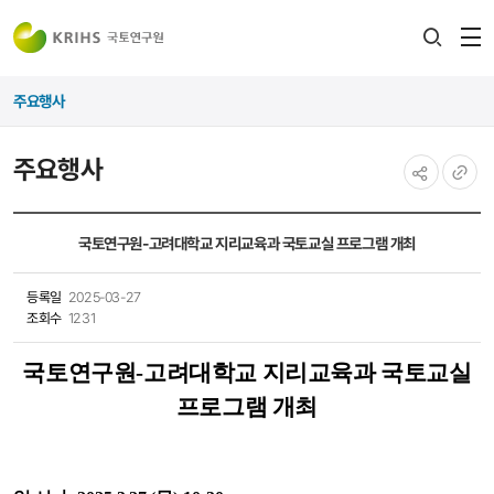
전
검색
열
레이어
주요행사
열기
주요행사
공유하기
URL
복사
국토연구원-고려대학교 지리교육과 국토교실 프로그램 개최
등록일
2025-03-27
조회수
1231
국토연구원-고려대학교 지리교육과 국토교실
프로그램 개최