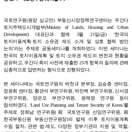
국토연구원(원장 심교언) 부동산시장정책연구센터는 우간다
토지주택도시개발부(Ministry of Lands, Housing and Urban
Development) 대표단과 함께 3월 21일(금) ‘한국의
토지이용계획·토지 소유권 제도 소개 및 상호 협력 방안
논의’라는 주제로 공동세미나를 개최하였다. 이번 세미나는
한국의 토지이용계획 및 토지 소유권 제도의 변천과 현황을
공유하고, 우간다 측이 사전에 제출한 23개 항목의 질의에 관해
심층적으로 답변하는 형식으로 진행되었다.
본 세미나에는 국토연구원의 박천규 본부장, 김승종 센터장,
정윤희 센터장, 황관석 부연구위원, 박진백 부연구위원, 신서경
부연구위원, 양은모 부연구위원, 윤채영 연구원 등이
참석하였다. ‘Land Use Planning and Tenure Security of Korea’를
주제로 정희남 연구위원(前 국토연구원 선임연구위원, 前
한국부동산원 부동산연구원장)의 발제 이후 토지이용계획
수립 절차, 관련 법·제도, 다양한 정부기관의 지원 및 역할,