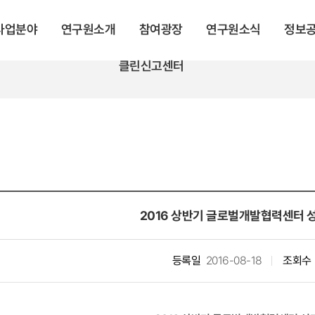
 사업분야
연구원소개
참여광장
연구원소식
정보
클린신고센터
2016 상반기 글로벌개발협력센터
등록일
2016-08-18
조회수