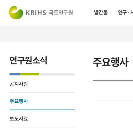
발간물
연구 ·
연구원소식
주요행사
공지사항
주요행사
보도자료