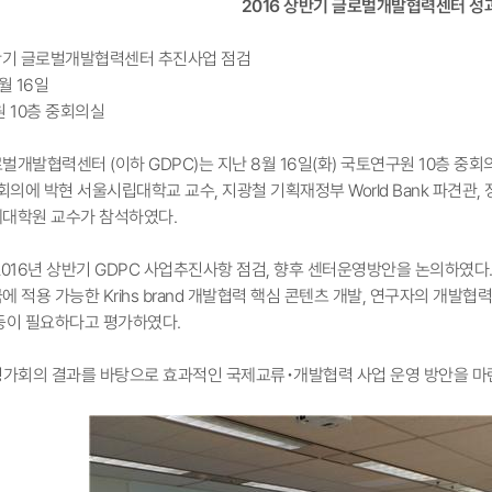
2016 상반기 글로벌개발협력센터 
상반기 글로벌개발협력센터 추진사업 점검
월 16일
 10층 중회의실
개발협력센터 (이하 GDPC)는 지난 8월 16일(화) 국토연구원 10층 중
의에 박현 서울시립대학교 교수, 지광철 기획재정부 World Bank 파견관, 정옥주 Gl
대학원 교수가 참석하였다.
2016년 상반기 GDPC 사업추진사항 점검, 향후 센터운영방안을 논의하였
 적용 가능한 Krihs brand 개발협력 핵심 콘텐츠 개발, 연구자의 개
등이 필요하다고 평가하였다.
평가회의 결과를 바탕으로 효과적인 국제교류･개발협력 사업 운영 방안을 마