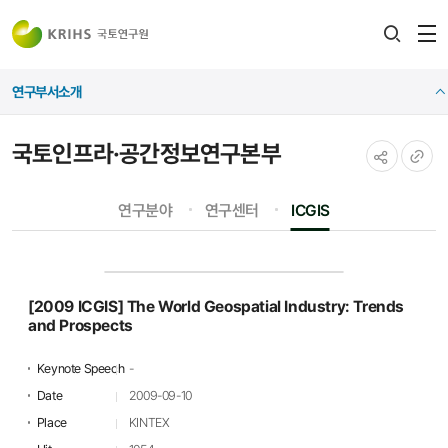
전
검색
열
레이어
연구부서소개
열기
국토인프라·공간정보연구본부
공유하기
URL
연구분야
연구센터
ICGIS
복사
[2009 ICGIS] The World Geospatial Industry: Trends
and Prospects
Keynote Speech
-
Date
2009-09-10
Place
KINTEX