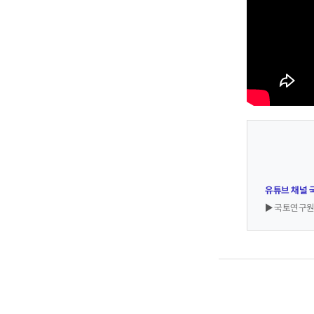
유튜브 채널 국
▶ 국토연구원 