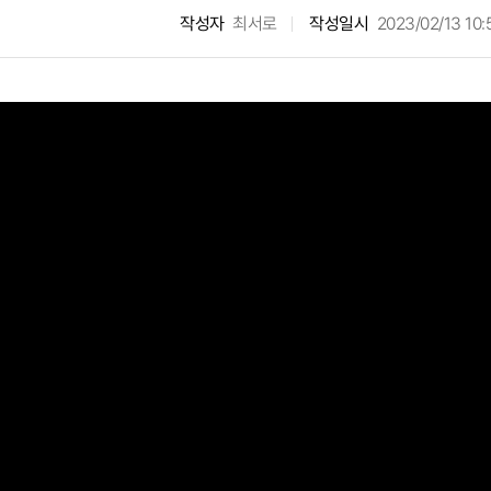
작성자
최서로
작성일시
2023/02/13 10: