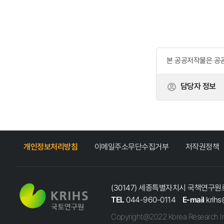
본 공공저작물은 공
담당자 정보
개인정보처리방침
이메일주소무단수집거부
저작권정책
(30147) 세종특별자치시 국책연구원로
TEL
044-960-0114
E-mail
krihs
Copyright@2022 Korea Research In