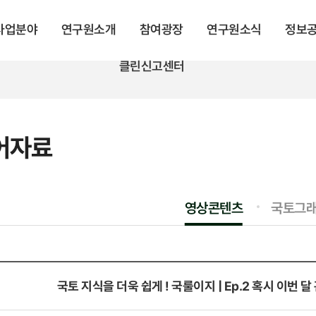
 사업분야
연구원소개
참여광장
연구원소식
정보
클린신고센터
어자료
영상콘텐츠
국토그
국토 지식을 더욱 쉽게 ! 국룰이지 | Ep.2 혹시 이번