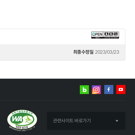
최종수정일
2023/03/23
네이버
인스타그램
블로그
페이스북
유튜브
관련사이트 바로가기