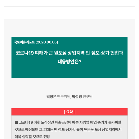
국토이슈리포트 (2020.06.05)
코로나19 피해가 큰 원도심 상업지역 빈 점포·상가 현황과
대응방안은?
박정은
연구위원,
박성경
연구원
｜요약｜
■ 코로나19 이후 도심상권 매출급감에 따른 자영업 폐업 증가가 불가피할
것으로 예상되며 그 피해는 빈 점포·상가 비율이 높은 원도심 상업지역에서
더욱 심각할 것으로 전망