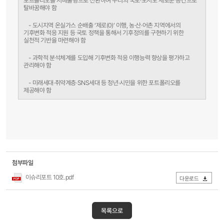
포트폴리오를 저배출형으로 전환하여 우리의 국토·도시도 새로운 공간으로
탈바꿈해야 함
- 도시지역 온실가스 순배출 ‘제로(0)’ 이행, 농·산·어촌 지역에서의
기후변화 적응 지원 등 국토 정책을 통해서 기후정의를 구현하기 위한
실천적 기반을 마련해야 함
- 과학적 분석체계를 도입해 기후변화 적응 이행능력 향상을 평가하고
관리해야 함
-
미래세대·취약계층·SNS세대 등 청년·시민을 위한 포트폴리오를
제공해야 함
첨부파일
이슈리포트 10호.pdf
다운로드
목록으로