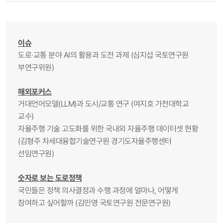
이슈
도로·교통 분야 AI의 활용과 도전 과제 (심지섭 국토연구원
부연구위원)
해외포커스
거대언어모델(LLM)과 도시/교통 연구 (여지호 가천대학교
교수)
자율주행 기술 고도화를 위한 국내외 자율주행 데이터셋 현황
(김형주 차세대융합기술연구원 경기도자율주행센터
선임연구원)
숫자로 보는 도로정책
국민들은 정책 의사결정과 수행 과정에 얼마나, 어떻게
참여하고 싶어할까 (김민영 국토연구원 전문연구원)