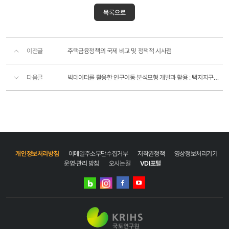
목록으로
이전글
주택금융정책의 국제 비교 및 정책적 시사점
다음글
빅데이터를 활용한 인구이동 분석모형 개발과 활용 : 택지지구를 중심으로
개인정보처리방침
이메일주소무단수집거부
저작권정책
영상정보처리기기
운영·관리 방침
오시는길
VDI포털
네이버
인스타그램
블로그
페이스북
유튜브