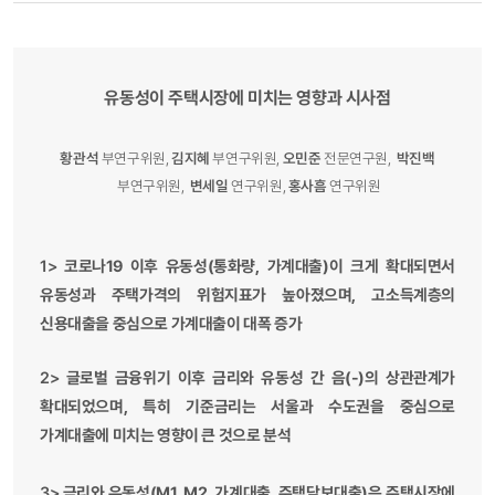
유동성이 주택시장에 미치는 영향과 시사점
황관석
부연구위원,
김지혜
부연구위원,
오민준
전문연구원,
박진백
부연구위원,
변세일
연구위원,
홍사흠
연구위원
1>
코로나19 이후 유동성(통화량, 가계대출)이 크게 확대되면서
유동성과 주택가격의 위험지표가 높아졌으며, 고소득계층의
신용대출을 중심으로 가계대출이 대폭 증가
2>
글로벌 금융위기 이후 금리와 유동성 간 음(-)의 상관관계가
확대되었으며, 특히 기준금리는 서울과 수도권을 중심으로
가계대출에 미치는 영향이 큰 것으로 분석
3>
금리와 유동성(M1, M2, 가계대출, 주택담보대출)은 주택시장에