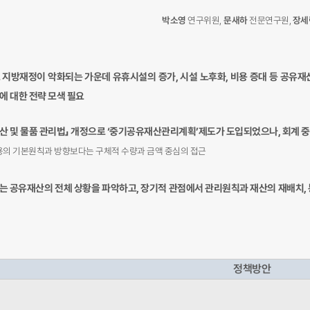
박소영
연구위원,
문새하
전문연구원,
장세
 지방재정이 악화되는 가운데 유휴시설의 증가, 시설 노후화, 비용 증대 등 공유재
에 대한 전략 모색 필요
재산 및 물품 관리법」 개정으로 ‘중기공유재산관리계획’제도가 도입되었으나, 회계 
용의 기본원칙과 방향보다는 구체적 수량과 금액 중심의 접근
는 공유재산의 전체 상황을 파악하고, 장기적 관점에서 관리원칙과 재산의 재배치, 
정책방안