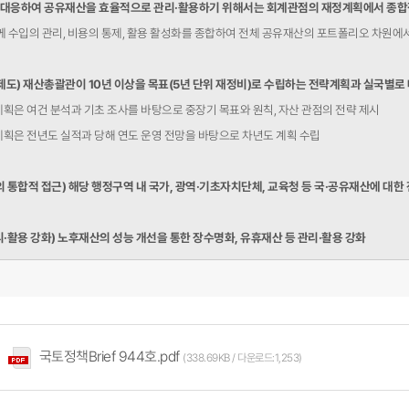
대응하여 공유재산을 효율적으로 관리·활용하기 위해서는 회계관점의 재정계획에서 종합적
께 수입의 관리, 비용의 통제, 활용 활성화를 종합하여 전체 공유재산의 포트폴리오 차원에
획제도) 재산총괄관이 10년 이상을 목표(5년 단위 재정비)로 수립하는 전략계획과 실국별
획은 여건 분석과 기초 조사를 바탕으로 중장기 목표와 원칙, 자산 관점의 전략 제시
획은 전년도 실적과 당해 연도 운영 전망을 바탕으로 차년도 계획 수립
 통합적 접근) 해당 행정구역 내 국가, 광역·기초자치단체, 교육청 등 국·공유재산에 대한
·활용 강화) 노후재산의 성능 개선을 통한 장수명화, 유휴재산 등 관리·활용 강화
국토정책Brief 944호.pdf
(338.69KB / 다운로드:1,253)