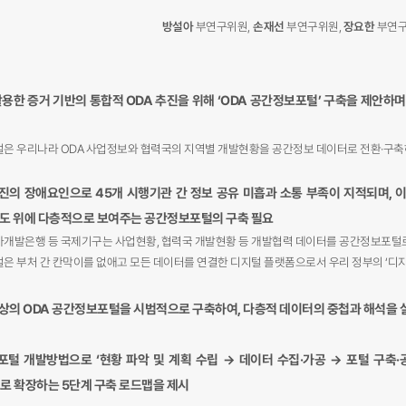
방설아
부연구위원,
손재선
부연구위원,
장요한
부연구
용한 증거 기반의 통합적 ODA 추진을 위해 ‘ODA 공간정보포털’ 구축을 제안
털은 우리나라 ODA 사업정보와 협력국의 지역별 개발현황을 공간정보 데이터로 전환·구축
추진의 장애요인으로 45개 시행기관 간 정보 공유 미흡과 소통 부족이 지적되며,
도 위에 다층적으로 보여주는 공간정보포털의 구축 필요
카개발은행 등 국제기구는 사업현황, 협력국 개발현황 등 개발협력 데이터를 공간정보포털
털은 부처 간 칸막이를 없애고 모든 데이터를 연결한 디지털 플랫폼으로서 우리 정부의 ‘
상의 ODA 공간정보포털을 시범적으로 구축하여, 다층적 데이터의 중첩과 해석을 실
포털 개발방법으로 ‘현황 파악 및 계획 수립 → 데이터 수집·가공 → 포털 구축·
로 확장하는 5단계 구축 로드맵을 제시