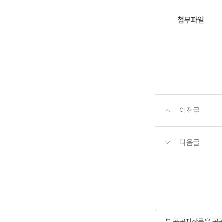
첨부파일
이전글
다음글
본 공공저작물은 공