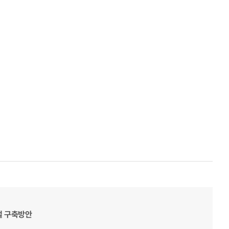
털 구축방안