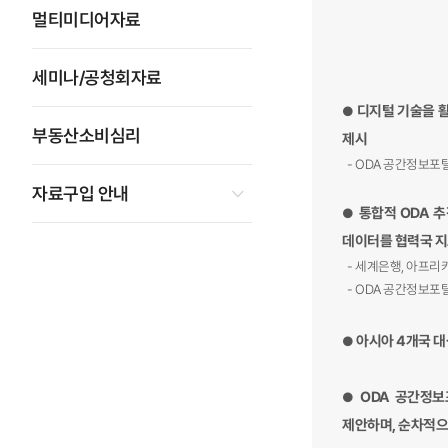
멀티미디어자료
세미나/공청회자료
디지털 기술을 활
●
부동산소비심리
제시
- ODA 공간정보포
자료구입 안내
통합적 ODA 
●
데이터를 협력국 지
- 세계은행, 아프리
- ODA 공간정보포
아시아 4개국 대
●
ODA 공간정보
●
제안하며, 순차적으