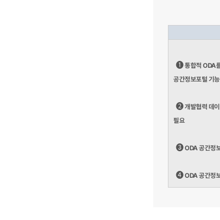
➊
통합적 ODA
공간정보포털 기능
➋
개발협력 데이
필요
➌
ODA 공간정보
➍
ODA 공간정보