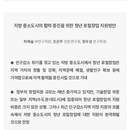
지방 중소도시의 활력 증진을 위한 청년 로컬창업 지원방안
최예술
부연구위원,
조은주
전문연구원,
정우성
연구위원
인구감소 위기를 겪고 있는 지방 중소도시에서 청년 로컬창업은
●
지역 가치의 창출 및 강화, 지역문제 해결, 생활인구 확보 등에
기여함으로써 지역 활력을 증진시킬 것으로 기대
정부의 창업지원 규모는 매년 증가하고 있지만, 기술창업 부문
●
또는 일부 지역(수도권·대도시)에 집중되어 청년 로컬창업의 지원
비중은 크지 않은 상황. 그러나 최근 인구감소지역 지정·지원의 흐름
속에서 지방 중소도시의 청년 로컬창업에 대한 지원이 본격화될
것으로 전망