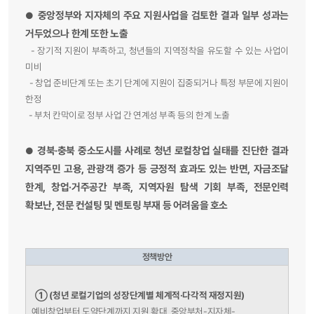
중앙정부와 지자체의 주요 지원사업을 검토한 결과 일부 성과는
●
거두었으나 한계 또한 노출
- 장기적 지원이 부족하고, 청년들의 지역정착을 유도할 수 있는 사업이
미비
- 창업 준비단계 또는 초기 단계에 지원이 집중되거나 특정 부문에 지원이
한정
- 부처 칸막이로 정부 사업 간 연계성 부족 등의 한계 노출
경북·충북 중소도시를 사례로 청년 로컬창업 실태를 진단한 결과
●
지역주민 고용, 관광객 증가 등 긍정적 효과도 있는 반면, 자금조달
한계, 창업·거주공간 부족, 지역자원 탐색 기회 부족, 전문인력
확보난, 전문 컨설팅 및 멘토링 부재 등 어려움을 호소
정책방안
①
(청년 로컬기업의 성장단계별 체계적·다각적 재정지원)
예비창업부터 도약단계까지 지원 확대, 중앙부처-지자체-