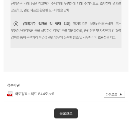
선행연구 사례 등을 참고하여 주택거래 투명성에 대해 주기적으로 조사하여 결과를
공표하고, 관련 지표를 활용한 모니터링을 강화
④ (감독기구 일원화 및 협력 강화)
장기적으로 부동산거래분석원 또는
부동산거래감독원 등을 설치하여 감독기구를 일원화하고, 중앙정부 및 자치단체 간 협력
강화를 통해 주택거래 투명성 관련 업무의 신속한 협조 및 사무처리의 효율성을 제고
첨부파일
국토정책브리프-844호.pdf
다운로드
목록으로