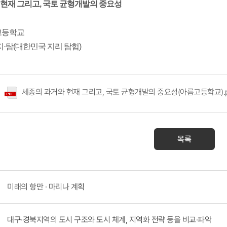
현재 그리고, 국토 균형개발의 중요성
고등학교
지·탐(대한민국 지리 탐험)
세종의 과거와 현재 그리고, 국토 균형개발의 중요성(아름고등학교).p
목록
미래의 항만 · 마리나 계획
대구·경북지역의 도시 구조와 도시 체계, 지역화 전략 등을 비교·파악