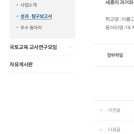
세종의 과거와 
사업소개
성과 · 탐구보고서
학교명 : 아름
우수 동아리
동아리명 : 대·
국토교육 교사연구모임
첨부파일
자유게시판
이전글
다음글