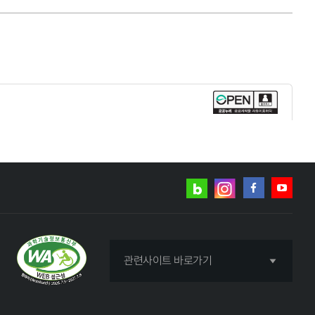
네이버
인스타그램
블로그
페이스북
유튜브
관련사이트 바로가기