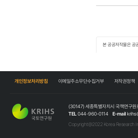
본 공공저작물은 공
개인정보처리방침
이메일주소무단수집거부
저작권정책
(30147) 세종특별자치시 국책연구원로
TEL
044-960-0114
E-mail
krihs
Copyright@2022 Korea Research In