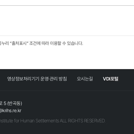
공누리
“출처표시”
조건에 따라 이용할 수 있습니다.
영상정보처리기기 운영·관리 방침
오시는길
VDI포털
 5 (반곡동)
@krihs.re.kr
stitute for Human Settlements ALL RIGHTS RESERVED.