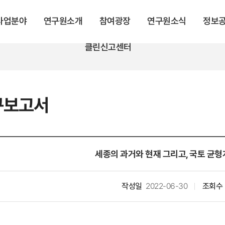
 사업분야
연구원소개
참여광장
연구원소식
정보
클린신고센터
탐구보고서
세종의 과거와 현재 그리고, 국토 균
작성일
2022-06-30
조회수