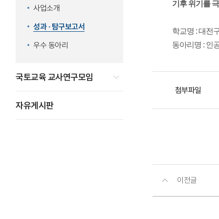
기후 위기를 극
사업소개
성과 · 탐구보고서
학교명 : 대
우수 동아리
동아리명 : 인
국토교육 교사연구모임
첨부파일
자유게시판
이전글