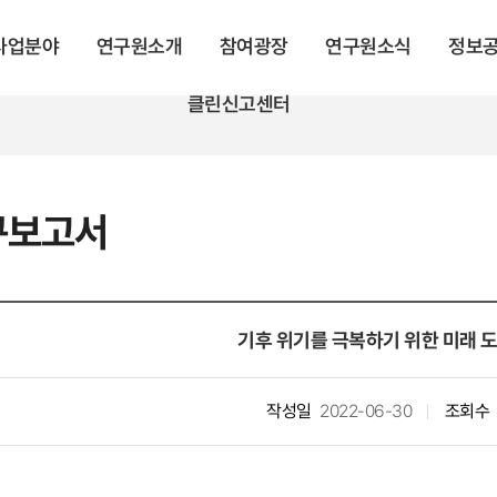
 사업분야
연구원소개
참여광장
연구원소식
정보
클린신고센터
탐구보고서
기후 위기를 극복하기 위한 미래 
작성일
2022-06-30
조회수