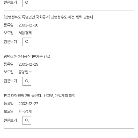
바로가기
[신행정수도 특별법안 국회통과] 신행정수도 이전, 탄력 받는다
2003-12-30
서울경제
바로가기
광명소하·하남풍산 1만가구 건설
2003-12-29
중앙일보
바로가기
판교 대형평형 2배 늘린다.. 건교부, 개발계획 확정
2003-12-27
한국경제
바로가기