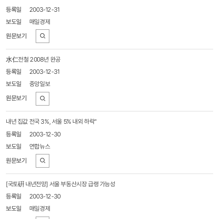
목록
2003-12-31
-
번호,
매일경제
제목,
보도일,
출처,
바로가기
기사보기
水仁전철 2008년 완공
2003-12-31
중앙일보
바로가기
내년 집값 전국 3%, 서울 5% 내외 하락"
2003-12-30
연합뉴스
바로가기
[국토硏 내년전망] 서울 부동산시장 급랭 가능성
2003-12-30
매일경제