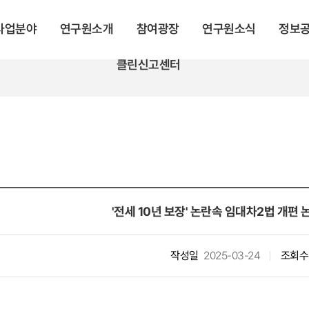
 사업분야
연구원소개
참여광장
연구원소식
정보
클린신고센터
'전세 10년 보장' 논란속 임대차2법 개편 
작성일
2025-03-24
조회수