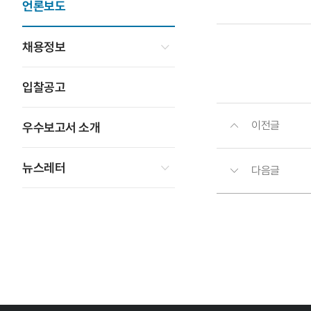
언론보도
채용정보
입찰공고
이전글
우수보고서 소개
뉴스레터
다음글