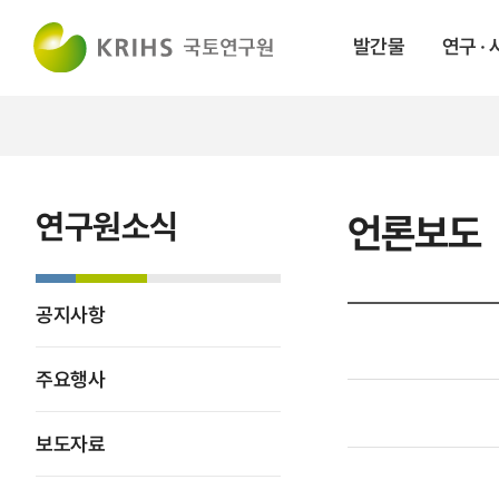
발간물
연구 ·
연구원소식
언론보도
공지사항
주요행사
보도자료