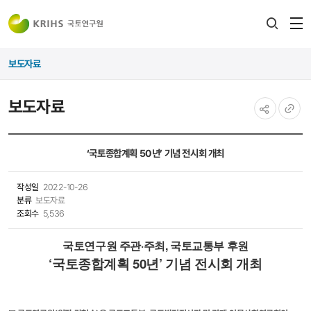
전
검색
열
레이어
보도자료
열기
보도자료
공유하기
URL
복사
‘국토종합계획 50년’ 기념 전시회 개최
작성일
2022-10-26
분류
보도자료
조회수
5,536
국토연구원 주관·주최, 국토교통부 후원
‘국토종합계획 50년’ 기념 전시회 개최